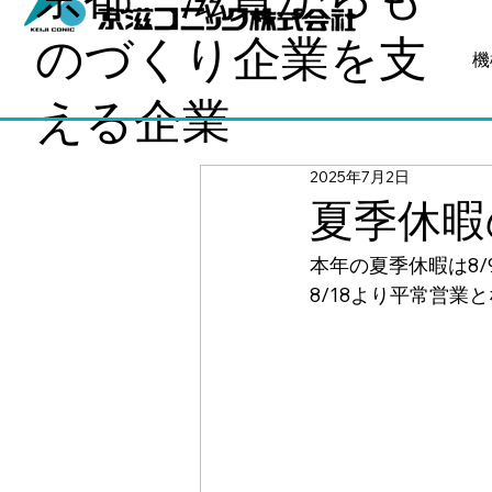
のづくり企業を支
機
える企業
2025年7月2日
夏季休暇
本年の夏季休暇は8/9
8/18より平常営業