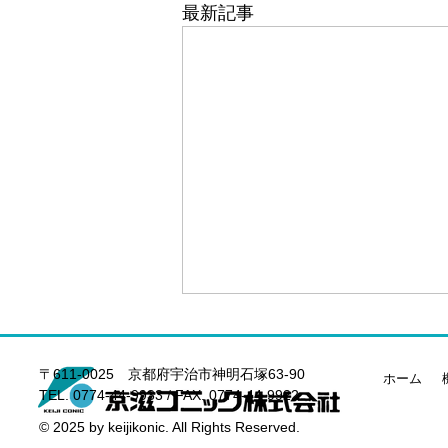
最新記事
〒611-0025 京都府宇治市神明石塚63-90
ホーム
TEL.
0774-44-9933
/ FAX. 0774-44-9922
© 2025 by keijikonic. All Rights Reserved.
京滋コニック株式会社