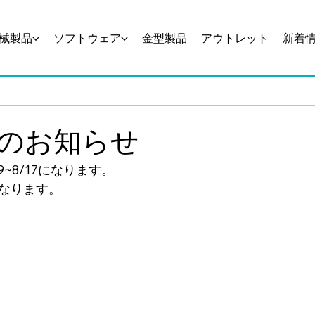
械製品
ソフトウェア
金型製品
アウトレット
新着
のお知らせ
~8/17になります。　
となります。